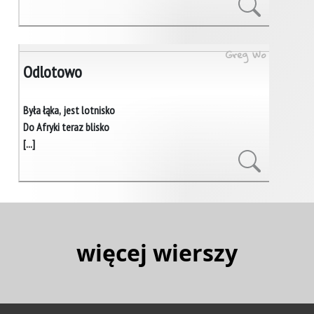
Greg Wo
Odlotowo
Była łąka, jest lotnisko
Do Afryki teraz blisko
[...]
więcej wierszy