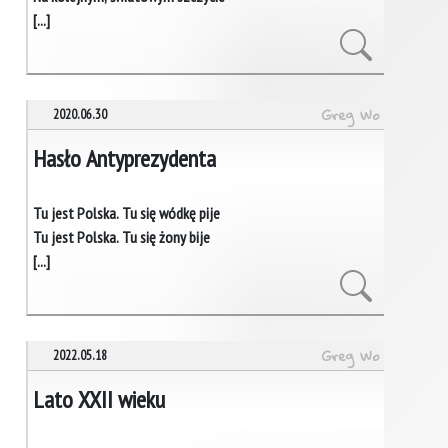
[...]
Greg Wo
2020.06.30
Hasło Antyprezydenta
Tu jest Polska. Tu się wódkę pije
Tu jest Polska. Tu się żony bije
[...]
Greg Wo
2022.05.18
Lato XXII wieku