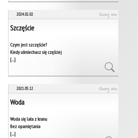
Greg Wo
2024.02.02
Szczęście
Czym jest szczęście?
Kiedy uśmiechasz się częściej
[...]
Greg Wo
2021.05.12
Woda
Woda się lała z kranu
Bez opamiętania
[...]