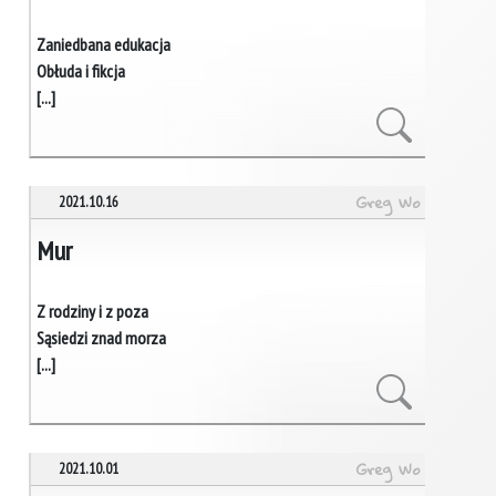
Zaniedbana edukacja
Obłuda i fikcja
[...]
Greg Wo
2021.10.16
Mur
Z rodziny i z poza
Sąsiedzi znad morza
[...]
Greg Wo
2021.10.01