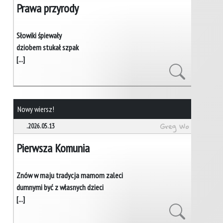
Prawa przyrody
Słowiki śpiewały
dziobem stukał szpak
[...]
Nowy wiersz!
Greg Wo
.2026.05.13
Pierwsza Komunia
Znów w maju tradycja mamom zaleci
dumnymi być z własnych dzieci
[...]