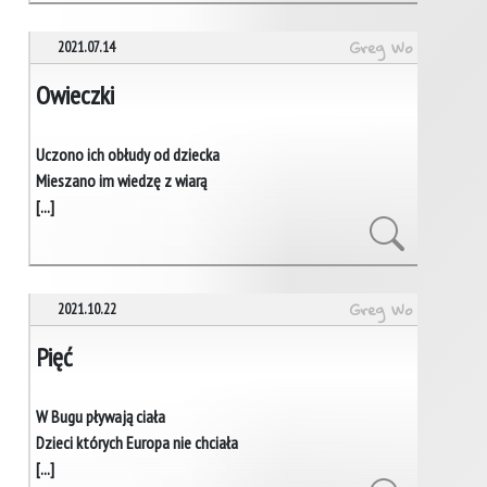
Greg Wo
2021.07.14
Owieczki
Uczono ich obłudy od dziecka
Mieszano im wiedzę z wiarą
[...]
Greg Wo
2021.10.22
Pięć
W Bugu pływają ciała
Dzieci których Europa nie chciała
[...]