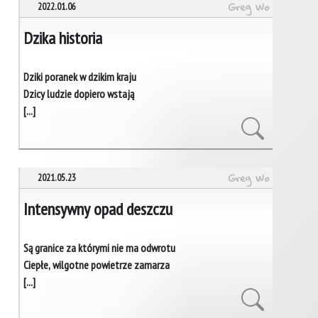
Greg Wo
2022.01.06
Dzika historia
Dziki poranek w dzikim kraju
Dzicy ludzie dopiero wstają
[...]
Greg Wo
2021.05.23
Intensywny opad deszczu
Są granice za którymi nie ma odwrotu
Ciepłe, wilgotne powietrze zamarza
[...]