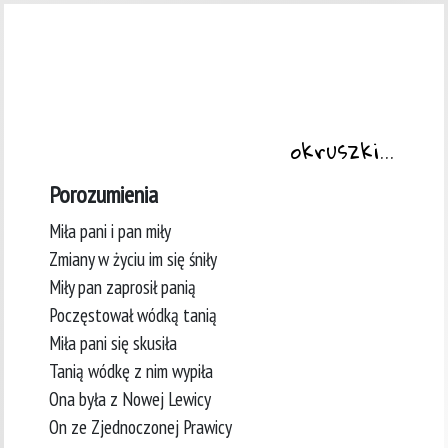
okruszki...
Porozumienia
Miła pani i pan miły
Zmiany w życiu im się śniły
Miły pan zaprosił panią
Poczęstował wódką tanią
Miła pani się skusiła
Tanią wódkę z nim wypiła
Ona była z Nowej Lewicy
On ze Zjednoczonej Prawicy