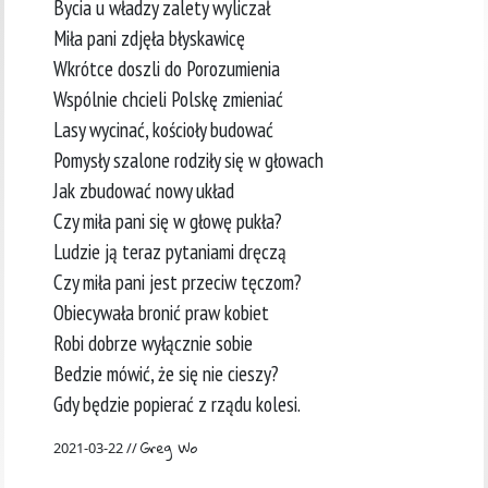
Bycia u władzy zalety wyliczał
Miła pani zdjęła błyskawicę
Wkrótce doszli do Porozumienia
Wspólnie chcieli Polskę zmieniać
Lasy wycinać, kościoły budować
Pomysły szalone rodziły się w głowach
Jak zbudować nowy układ
Czy miła pani się w głowę pukła?
Ludzie ją teraz pytaniami dręczą
Czy miła pani jest przeciw tęczom?
Obiecywała bronić praw kobiet
Robi dobrze wyłącznie sobie
Bedzie mówić, że się nie cieszy?
Gdy będzie popierać z rządu kolesi.
Greg Wo
2021-03-22 //