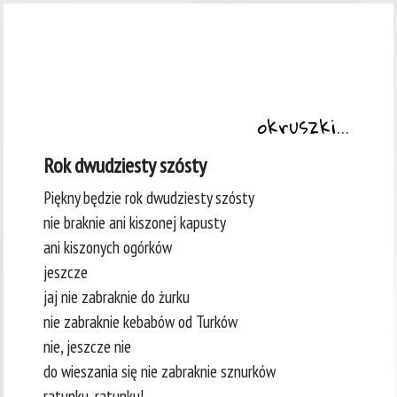
okruszki...
Rok dwudziesty szósty
Piękny będzie rok dwudziesty szósty
nie braknie ani kiszonej kapusty
ani kiszonych ogórków
jeszcze
jaj nie zabraknie do żurku
nie zabraknie kebabów od Turków
nie, jeszcze nie
do wieszania się nie zabraknie sznurków
ratunku, ratunku!